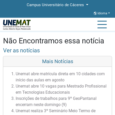
Campus Universitário de Cáceres
Idioma
Página Inicial
Notícias
Notícias
Não Encontramos essa notícia
Ver as notícias
Mais Notícias
Unemat abre matrícula direta em 10 cidades com
início das aulas em agosto
Unemat abre 10 vagas para Mestrado Profissional
em Tecnologias Educacionais
Inscrições de trabalhos para 9º GeoPantanal
encerram neste domingo (9)
Unemat realiza 3º Seminário Meio Termo de